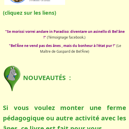
(cliquez sur les liens)
"Se morissi vorrei andare in Paradiso: diventare un asinello di Bel'âne
!"
(Témoignage facebook.)
"Bel'Âne ne vend pas des ânes , mais du bonheur à l'état pur !"
(Le
Maître de Gaspard de Bel'Âne)
NOUVEAUTÉS :
Si vous voulez monter une ferme
pédagogique ou autre activité avec les
ânes, ce livre est fait pour vous.