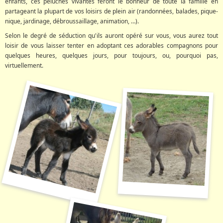
enfants, ces peluches vivantes feront le bonheur de toute la famille en
partageant la plupart de vos loisirs de plein air (randonnées, balades, pique-
nique, jardinage, débroussaillage, animation, …).
Selon le degré de séduction qu'ils auront opéré sur vous, vous aurez tout
loisir de vous laisser tenter en adoptant ces adorables compagnons pour
quelques heures, quelques jours, pour toujours, ou, pourquoi pas,
virtuellement.