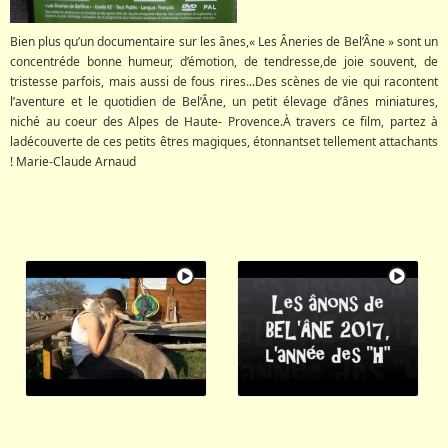
Bien plus qu’un documentaire sur les ânes,« Les Âneries de Bel’Âne » sont un
concentréde bonne humeur, d’émotion, de tendresse,de joie souvent, de
tristesse parfois, mais aussi de fous rires...Des scènes de vie qui racontent
l’aventure et le quotidien de Bel’Âne, un petit élevage d’ânes miniatures,
niché au coeur des Alpes de Haute- Provence.À travers ce film, partez à
ladécouverte de ces petits êtres magiques, étonnantset tellement attachants
! Marie-Claude Arnaud