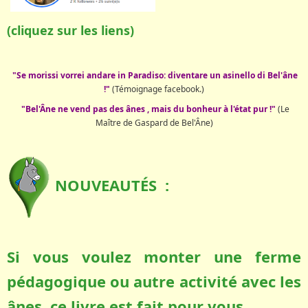
(cliquez sur les liens)
"Se morissi vorrei andare in Paradiso: diventare un asinello di Bel'âne
!"
(Témoignage facebook.)
"Bel'Âne ne vend pas des ânes , mais du bonheur à l'état pur !"
(Le
Maître de Gaspard de Bel'Âne)
NOUVEAUTÉS :
Si vous voulez monter une ferme
pédagogique ou autre activité avec les
ânes, ce livre est fait pour vous.