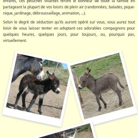
enfants, ces peluches vivantes feront le bonheur de toute la famille en
partageant la plupart de vos loisirs de plein air (randonnées, balades, pique-
nique, jardinage, débroussaillage, animation, …).
Selon le degré de séduction qu'ils auront opéré sur vous, vous aurez tout
loisir de vous laisser tenter en adoptant ces adorables compagnons pour
quelques heures, quelques jours, pour toujours, ou, pourquoi pas,
virtuellement.