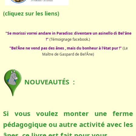
(cliquez sur les liens)
"Se morissi vorrei andare in Paradiso: diventare un asinello di Bel'âne
!"
(Témoignage facebook.)
"Bel'Âne ne vend pas des ânes , mais du bonheur à l'état pur !"
(Le
Maître de Gaspard de Bel'Âne)
NOUVEAUTÉS :
Si vous voulez monter une ferme
pédagogique ou autre activité avec les
ânes, ce livre est fait pour vous.