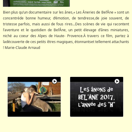
Bien plus qu’un documentaire sur les ânes,« Les Âneries de Bel’Âne » sont un
concentréde bonne humeur, d’émotion, de tendresse,de joie souvent, de
tristesse parfois, mais aussi de fous rires...Des scènes de vie qui racontent
l’aventure et le quotidien de Bel’Âne, un petit élevage d’ânes miniatures,
niché au coeur des Alpes de Haute- Provence.À travers ce film, partez à
ladécouverte de ces petits êtres magiques, étonnantset tellement attachants
! Marie-Claude Arnaud