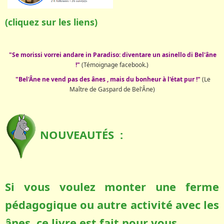
(cliquez sur les liens)
"Se morissi vorrei andare in Paradiso: diventare un asinello di Bel'âne
!"
(Témoignage facebook.)
"Bel'Âne ne vend pas des ânes , mais du bonheur à l'état pur !"
(Le
Maître de Gaspard de Bel'Âne)
NOUVEAUTÉS :
Si vous voulez monter une ferme
pédagogique ou autre activité avec les
ânes, ce livre est fait pour vous.