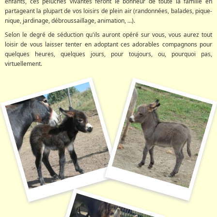
enfants, ces peluches vivantes feront le bonheur de toute la famille en
partageant la plupart de vos loisirs de plein air (randonnées, balades, pique-
nique, jardinage, débroussaillage, animation, …).
Selon le degré de séduction qu'ils auront opéré sur vous, vous aurez tout
loisir de vous laisser tenter en adoptant ces adorables compagnons pour
quelques heures, quelques jours, pour toujours, ou, pourquoi pas,
virtuellement.