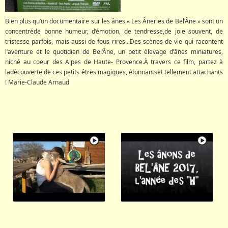
Bien plus qu’un documentaire sur les ânes,« Les Âneries de Bel’Âne » sont un
concentréde bonne humeur, d’émotion, de tendresse,de joie souvent, de
tristesse parfois, mais aussi de fous rires...Des scènes de vie qui racontent
l’aventure et le quotidien de Bel’Âne, un petit élevage d’ânes miniatures,
niché au coeur des Alpes de Haute- Provence.À travers ce film, partez à
ladécouverte de ces petits êtres magiques, étonnantset tellement attachants
! Marie-Claude Arnaud