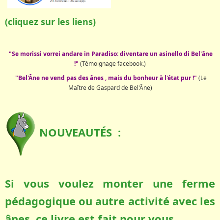
(cliquez sur les liens)
"Se morissi vorrei andare in Paradiso: diventare un asinello di Bel'âne
!"
(Témoignage facebook.)
"Bel'Âne ne vend pas des ânes , mais du bonheur à l'état pur !"
(Le
Maître de Gaspard de Bel'Âne)
NOUVEAUTÉS :
Si vous voulez monter une ferme
pédagogique ou autre activité avec les
ânes, ce livre est fait pour vous.