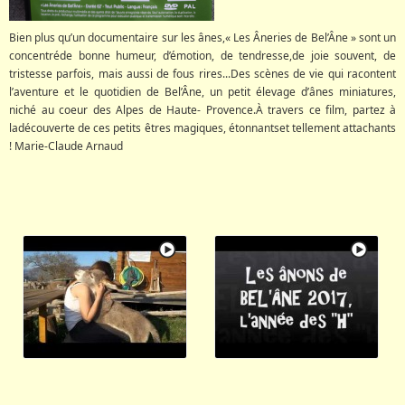
Bien plus qu’un documentaire sur les ânes,« Les Âneries de Bel’Âne » sont un
concentréde bonne humeur, d’émotion, de tendresse,de joie souvent, de
tristesse parfois, mais aussi de fous rires...Des scènes de vie qui racontent
l’aventure et le quotidien de Bel’Âne, un petit élevage d’ânes miniatures,
niché au coeur des Alpes de Haute- Provence.À travers ce film, partez à
ladécouverte de ces petits êtres magiques, étonnantset tellement attachants
! Marie-Claude Arnaud