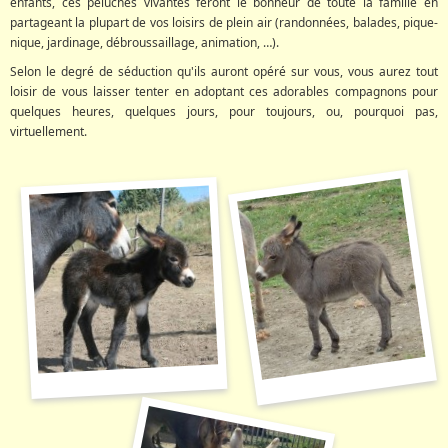
enfants, ces peluches vivantes feront le bonheur de toute la famille en
partageant la plupart de vos loisirs de plein air (randonnées, balades, pique-
nique, jardinage, débroussaillage, animation, …).
Selon le degré de séduction qu'ils auront opéré sur vous, vous aurez tout
loisir de vous laisser tenter en adoptant ces adorables compagnons pour
quelques heures, quelques jours, pour toujours, ou, pourquoi pas,
virtuellement.