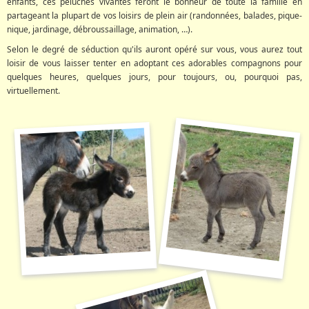
enfants, ces peluches vivantes feront le bonheur de toute la famille en
partageant la plupart de vos loisirs de plein air (randonnées, balades, pique-
nique, jardinage, débroussaillage, animation, …).
Selon le degré de séduction qu'ils auront opéré sur vous, vous aurez tout
loisir de vous laisser tenter en adoptant ces adorables compagnons pour
quelques heures, quelques jours, pour toujours, ou, pourquoi pas,
virtuellement.