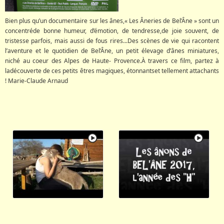
Bien plus qu’un documentaire sur les ânes,« Les Âneries de Bel’Âne » sont un
concentréde bonne humeur, d’émotion, de tendresse,de joie souvent, de
tristesse parfois, mais aussi de fous rires...Des scènes de vie qui racontent
l’aventure et le quotidien de Bel’Âne, un petit élevage d’ânes miniatures,
niché au coeur des Alpes de Haute- Provence.À travers ce film, partez à
ladécouverte de ces petits êtres magiques, étonnantset tellement attachants
! Marie-Claude Arnaud