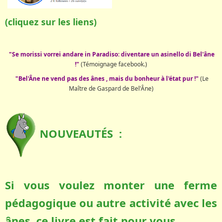
(cliquez sur les liens)
"Se morissi vorrei andare in Paradiso: diventare un asinello di Bel'âne
!"
(Témoignage facebook.)
"Bel'Âne ne vend pas des ânes , mais du bonheur à l'état pur !"
(Le
Maître de Gaspard de Bel'Âne)
NOUVEAUTÉS :
Si vous voulez monter une ferme
pédagogique ou autre activité avec les
ânes, ce livre est fait pour vous.