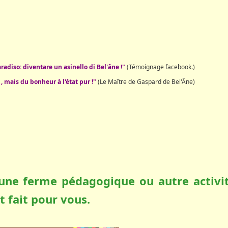
radiso: diventare un asinello di Bel'âne !"
(Témoignage facebook.)
 mais du bonheur à l'état pur !"
(Le Maître de Gaspard de Bel'Âne)
une ferme pédagogique ou autre activi
st fait pour vous.