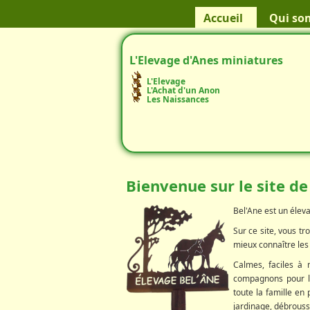
Accueil
Qui so
L'Elevage d'Anes miniatures
L'Elevage
L'Achat d'un Anon
Les Naissances
Bienvenue sur le site de
Bel'Ane est un éleva
Sur ce site, vous t
mieux connaître les 
Calmes, faciles à 
compagnons pour le
toute la famille en 
jardinage, débroussa