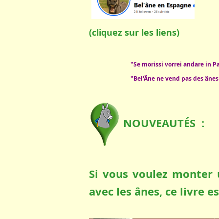
(cliquez sur les liens)
"Se morissi vorrei andare in Pa
"Bel'Âne ne vend pas des ânes ,
NOUVEAUTÉS :
Si vous voulez monter 
avec les ânes, ce livre e