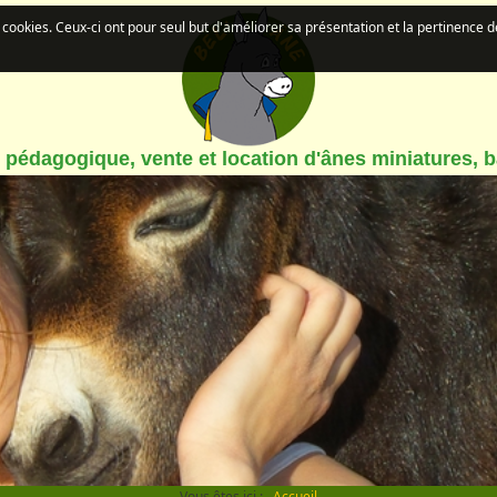
de cookies. Ceux-ci ont pour seul but d'améliorer sa présentation et la pertinence 
pédagogique, vente et location d'ânes miniatures, 
Vous êtes ici :
Accueil