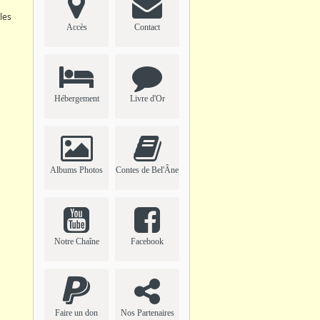
les
Accès
Contact
Hébergement
Livre d'Or
Albums Photos
Contes de Bel'Âne
Notre Chaîne
Facebook
Faire un don
Nos Partenaires