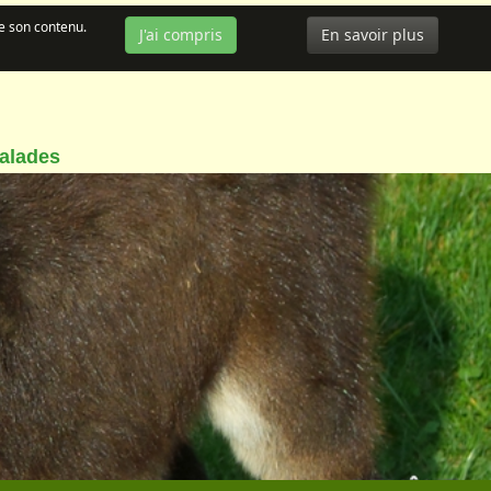
de son contenu.
J'ai compris
En savoir plus
balades