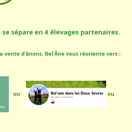
e se sépare en 4 élevages partenaires.
 la vente d'ânons, Bel'Âne vous réoriente vers :
ou
ou