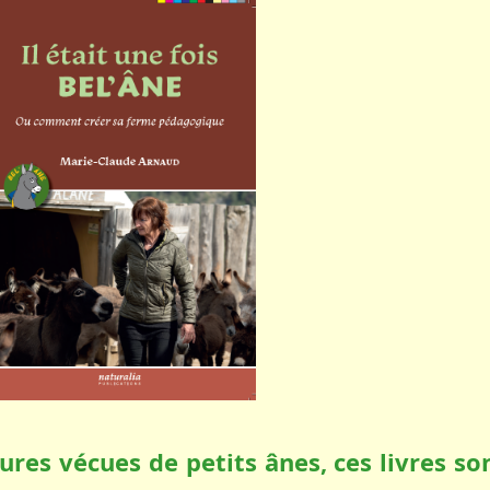
res vécues de petits ânes, ces livres so