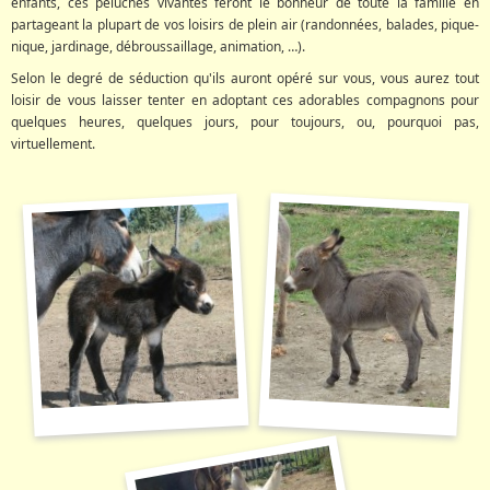
enfants, ces peluches vivantes feront le bonheur de toute la famille en
partageant la plupart de vos loisirs de plein air (randonnées, balades, pique-
nique, jardinage, débroussaillage, animation, …).
Selon le degré de séduction qu'ils auront opéré sur vous, vous aurez tout
loisir de vous laisser tenter en adoptant ces adorables compagnons pour
quelques heures, quelques jours, pour toujours, ou, pourquoi pas,
virtuellement.