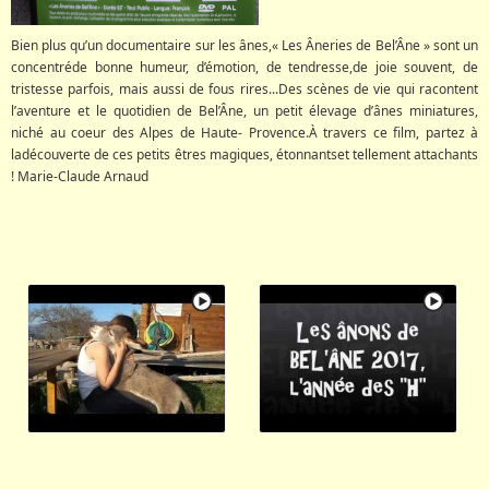
Bien plus qu’un documentaire sur les ânes,« Les Âneries de Bel’Âne » sont un
concentréde bonne humeur, d’émotion, de tendresse,de joie souvent, de
tristesse parfois, mais aussi de fous rires...Des scènes de vie qui racontent
l’aventure et le quotidien de Bel’Âne, un petit élevage d’ânes miniatures,
niché au coeur des Alpes de Haute- Provence.À travers ce film, partez à
ladécouverte de ces petits êtres magiques, étonnantset tellement attachants
! Marie-Claude Arnaud