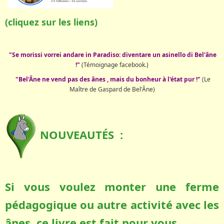
(cliquez sur les liens)
"Se morissi vorrei andare in Paradiso: diventare un asinello di Bel'âne
!"
(Témoignage facebook.)
"Bel'Âne ne vend pas des ânes , mais du bonheur à l'état pur !"
(Le
Maître de Gaspard de Bel'Âne)
NOUVEAUTÉS :
Si vous voulez monter une ferme
pédagogique ou autre activité avec les
ânes, ce livre est fait pour vous.