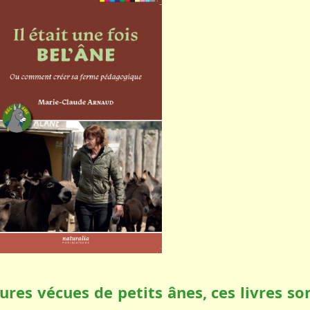
res vécues de petits ânes, ces livres so