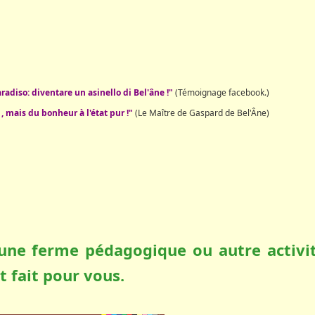
radiso: diventare un asinello di Bel'âne !"
(Témoignage facebook.)
 mais du bonheur à l'état pur !"
(Le Maître de Gaspard de Bel'Âne)
une ferme pédagogique ou autre activi
st fait pour vous.