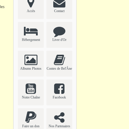
les
Accès
Contact
Hébergement
Livre d'Or
Albums Photos
Contes de Bel'Âne
Notre Chaîne
Facebook
Faire un don
Nos Partenaires