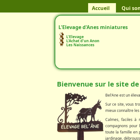
Accueil
Qui so
L'Elevage d'Anes miniatures
L'Elevage
L'Achat d'un Anon
Les Naissances
Bienvenue sur le site de
Bel'Ane est un éleva
Sur ce site, vous t
mieux connaître les 
Calmes, faciles à 
compagnons pour le
toute la famille en 
jardinage, débroussa