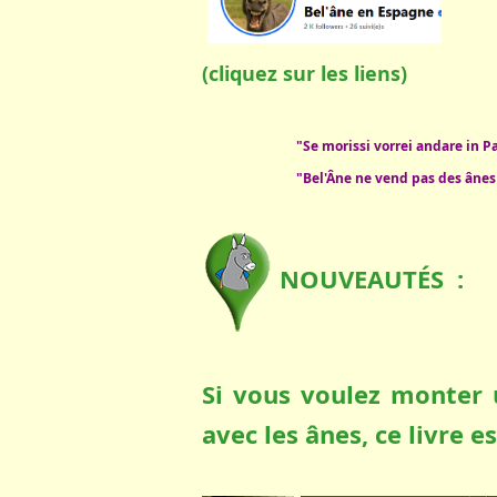
(cliquez sur les liens)
"Se morissi vorrei andare in Pa
"Bel'Âne ne vend pas des ânes ,
NOUVEAUTÉS :
Si vous voulez monter 
avec les ânes, ce livre e