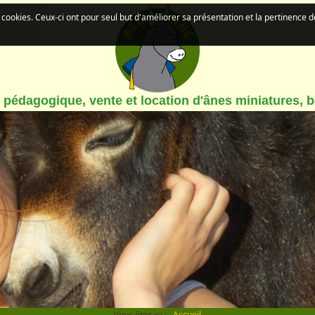
de cookies. Ceux-ci ont pour seul but d'améliorer sa présentation et la pertinence 
pédagogique, vente et location d'ânes miniatures, 
Vous êtes ici :
Accueil