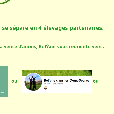
e se sépare en 4 élevages partenaires.
 la vente d'ânons, Bel'Âne vous réoriente vers :
ou
ou