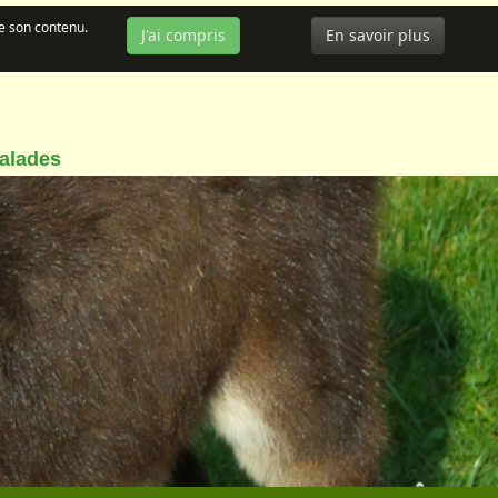
de son contenu.
J'ai compris
En savoir plus
balades