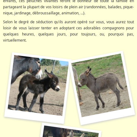
enfants, ces peluches vivantes feront le bonheur de toute la famille en
partageant la plupart de vos loisirs de plein air (randonnées, balades, pique-
nique, jardinage, débroussaillage, animation, …).
Selon le degré de séduction qu'ils auront opéré sur vous, vous aurez tout
loisir de vous laisser tenter en adoptant ces adorables compagnons pour
quelques heures, quelques jours, pour toujours, ou, pourquoi pas,
virtuellement.