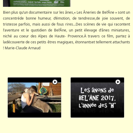
Bien plus qu’un documentaire sur les ânes,« Les Âneries de Bel’Âne » sont un
concentréde bonne humeur, d’émotion, de tendresse,de joie souvent, de
tristesse parfois, mais aussi de fous rires...Des scènes de vie qui racontent
l’aventure et le quotidien de Bel’Âne, un petit élevage d’ânes miniatures,
niché au coeur des Alpes de Haute- Provence.À travers ce film, partez à
ladécouverte de ces petits êtres magiques, étonnantset tellement attachants
! Marie-Claude Arnaud