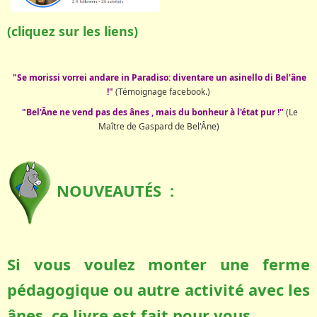
(cliquez sur les liens)
"Se morissi vorrei andare in Paradiso: diventare un asinello di Bel'âne
!"
(Témoignage facebook.)
"Bel'Âne ne vend pas des ânes , mais du bonheur à l'état pur !"
(Le
Maître de Gaspard de Bel'Âne)
NOUVEAUTÉS :
Si vous voulez monter une ferme
pédagogique ou autre activité avec les
ânes, ce livre est fait pour vous.